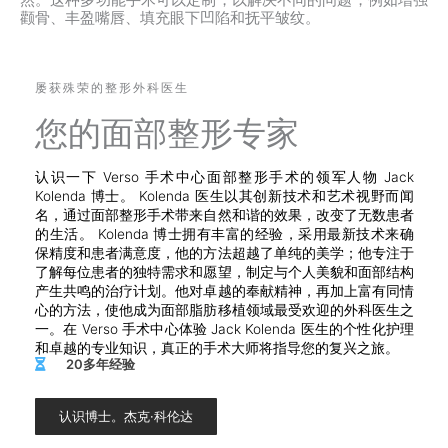
颧骨、丰盈嘴唇、填充眼下凹陷和抚平皱纹。
屡获殊荣的整形外科医生
您的面部整形专家
认识一下 Verso 手术中心面部整形手术的领军人物 Jack
Kolenda 博士。 Kolenda 医生以其创新技术和艺术视野而闻
名，通过面部整形手术带来自然和谐的效果，改变了无数患者
的生活。 Kolenda 博士拥有丰富的经验，采用最新技术来确
保精度和患者满意度，他的方法超越了单纯的美学；他专注于
了解每位患者的独特需求和愿望，制定与个人美貌和面部结构
产生共鸣的治疗计划。他对卓越的奉献精神，再加上富有同情
心的方法，使他成为面部脂肪移植领域最受欢迎的外科医生之
一。在 Verso 手术中心体验 Jack Kolenda 医生的个性化护理
和卓越的专业知识，真正的手术大师将指导您的复兴之旅。
20多年经验
认识博士。杰克·科伦达