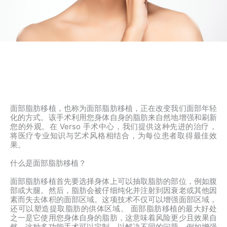
面部脂肪移植，也称为面部脂肪移植，正在改变我们面部年轻
化的方式。该手术利用您身体自身的脂肪来自然地增强和刷新
您的外观。在 Verso 手术中心，我们提供这种先进的治疗，
将医疗专业知识与艺术风格相结合，为每位患者取得最佳效
果。
什么是面部脂肪移植？
面部脂肪移植首先要选择身体上可以抽取脂肪的部位，例如腹
部或大腿。然后，脂肪会被仔细纯化并注射到因衰老或其他因
素而失去体积的面部区域。这项技术不仅可以增强面部区域，
还可以塑造提取脂肪的供体区域。 面部脂肪移植的最大好处
之一是它使用您身体自身的脂肪，这意味着风险更少且效果自
然。这种多功能手术可以定制，以解决不同的问题，例如增强