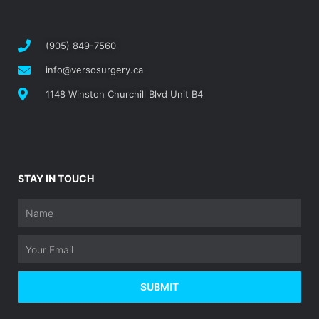
(905) 849-7560
info@versosurgery.ca
1148 Winston Churchill Blvd Unit B4
STAY IN TOUCH
Name
Email
SUBMIT