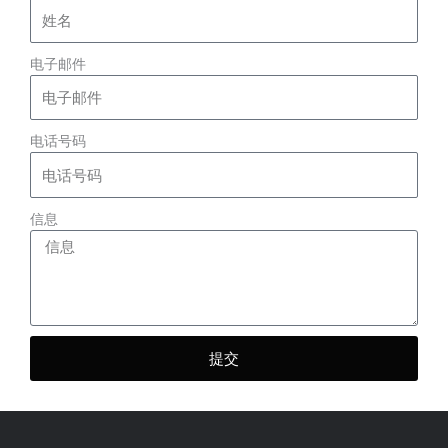
m
-
f
电子邮件
电话号码
信息
提交