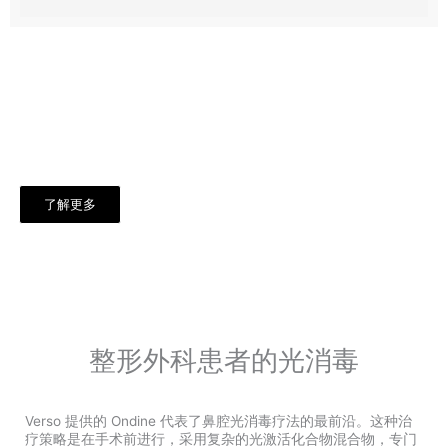
一切都在同一屋檐下
先进的艺术外科中心​
了解更多
整形外科患者的光消毒​
Verso 提供的 Ondine 代表了鼻腔光消毒疗法的最前沿。这种治
疗策略是在手术前进行，采用复杂的光激活化合物混合物，专门